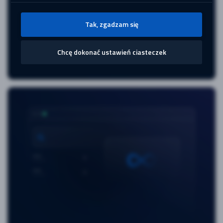
Tak, zgadzam się
Chcę dokonać ustawień ciasteczek